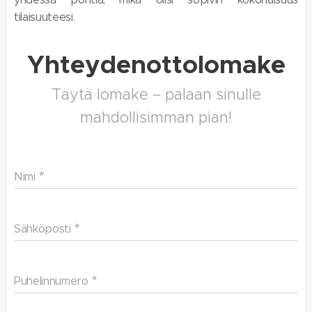
tilaisuuteesi.
Yhteydenottolomake
Täytä lomake – palaan sinulle
mahdollisimman pian!
Nimi
Sähköposti
Puhelinnumero