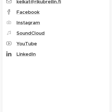
keikat@rikubreilin.fi
Facebook
Instagram
SoundCloud
YouTube
LinkedIn