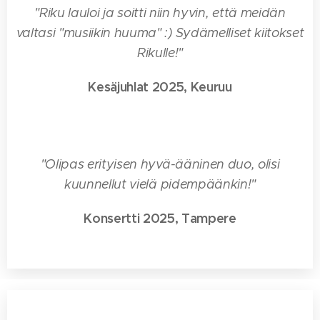
"Riku lauloi ja soitti niin hyvin, että meidän
valtasi "musiikin huuma" :) Sydämelliset kiitokset
Rikulle!"
Kesäjuhlat 2025, Keuruu
⭐⭐⭐⭐⭐
"Olipas erityisen hyvä-ääninen duo, olisi
kuunnellut vielä pidempäänkin!"
Konsertti 2025, Tampere