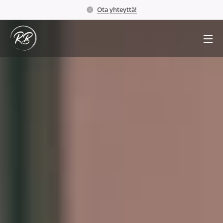
Ota yhteyttä!