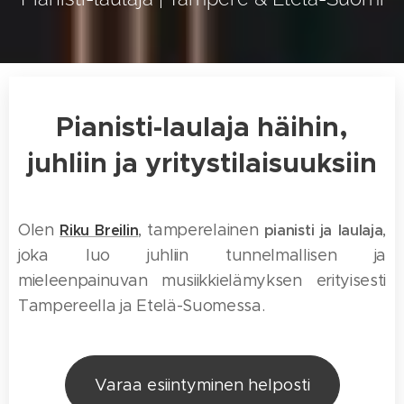
Pianisti-laulaja häihin,
juhliin ja yritystilaisuuksiin
Olen
, tamperelainen
,
Riku Breilin
pianisti ja laulaja
joka luo juhliin tunnelmallisen ja
mieleenpainuvan musiikkielämyksen erityisesti
Tampereella ja Etelä-Suomessa.
Varaa esiintyminen helposti