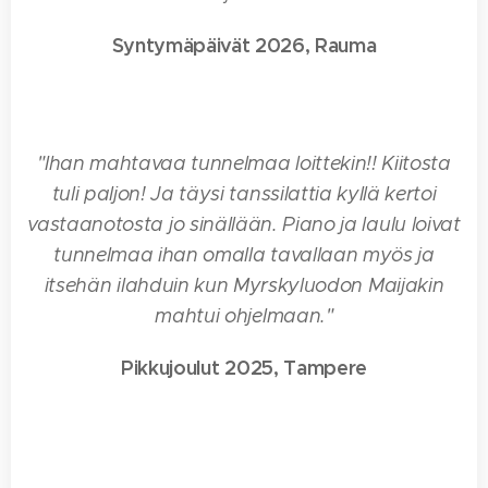
Syntymäpäivät 2026, Rauma
⭐⭐⭐⭐⭐
"
Ihan mahtavaa tunnelmaa loittekin!! Kiitosta
tuli paljon! Ja täysi tanssilattia kyllä kertoi
vastaanotosta jo sinällään. Piano ja laulu loivat
tunnelmaa ihan omalla tavallaan myös ja
itsehän ilahduin kun Myrskyluodon Maijakin
mahtui ohjelmaan."
Pikkujoulut 2025, Tampere
⭐⭐⭐⭐⭐