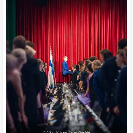
2024, Kuva: Anni Perkiö