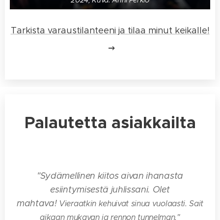
Tarkista varaustilanteeni ja tilaa minut keikalle!
Palautetta asiakkailta
⭐⭐⭐⭐⭐
"Sydämellinen kiitos aivan ihanasta
esiintymisestä juhlissani. Olet
mahtava!
Vieraatkin kehuivat sinua vuolaasti. Sait
aikaan mukavan ja rennon tunnelman.
"